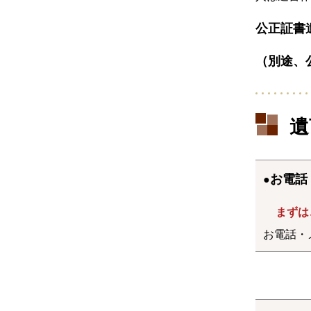
公正証書
（別途、
遺
お電話
●
まずは
お電話・