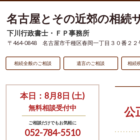
名古屋とその近郊の相続
下川行政書士・ＦＰ事務所
〒464-0848 名古屋市千種区春岡一丁目３０番２２
相続全般のご相談
遺言のご相談
相続
本日：8月8日 (土)
無料相談受付中
公
ご相談だけでもお気軽に
052-784-5510