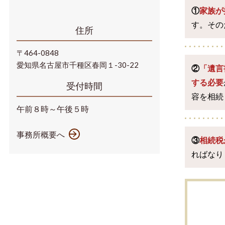
①
家族が
す。その
住所
〒464-0848
愛知県名古屋市千種区春岡１-30-22
②
「
遺言
する必要
受付時間
容を相続
午前８時～午後５時
事務所概要へ
③
相続税
ればなり