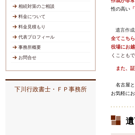
作成が非常
相続対策のご相談
性の高い
「
料金について
料金見積もり
遺言作成
代表プロフィール
全てこちら
役場にお越
事務所概要
くこともで
お問合せ
また、
証
名古屋と
下川行政書士・ＦＰ事務所
お気軽に
遺