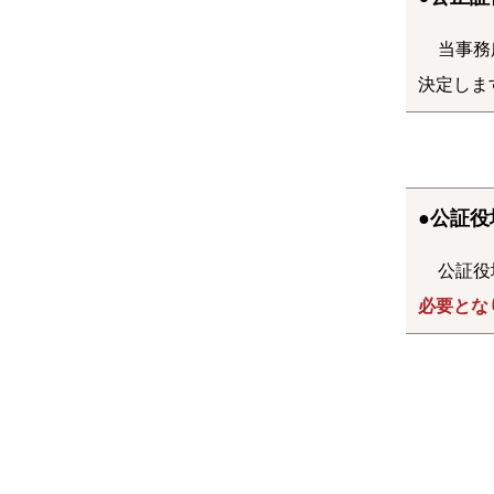
当事務
決定しま
●公証
公証役
必要とな