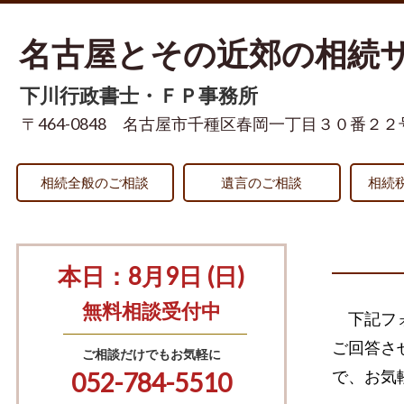
名古屋とその近郊の相続
下川行政書士・ＦＰ事務所
〒464-0848 名古屋市千種区春岡一丁目３０番２２
相続全般のご相談
遺言のご相談
相続
本日：8月9日 (日)
無料相談受付中
下記フ
ご回答さ
ご相談だけでもお気軽に
で、お気
052-784-5510