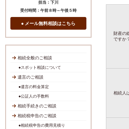
担当：下川
受付時間：午前８時～午後５時
● メール無料相談はこちら
財産の
ですか
相続全般のご相談
●スポット相談について
遺言のご相談
●遺言の料金算定
相続人
●公証人の手数料
相続手続きのご相談
相続税申告のご相談
●相続税申告の費用見積り