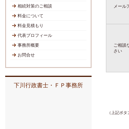
相続対策のご相談
メール
料金について
料金見積もり
代表プロフィール
事務所概要
ご相談
さい
お問合せ
下川行政書士・ＦＰ事務所
（上記ボタ